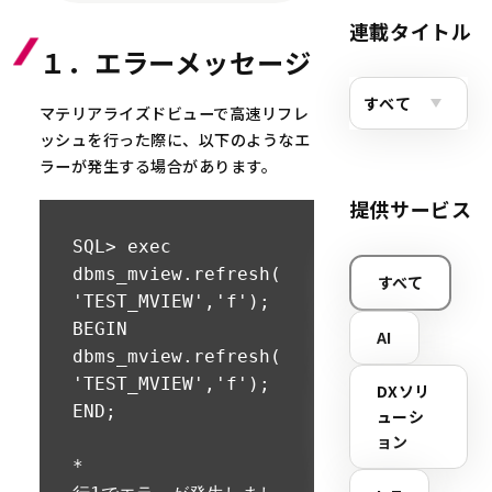
連載タイトル
１．エラーメッセージ
マテリアライズドビューで高速リフレ
ッシュを行った際に、以下のようなエ
ラーが発生する場合があります。
提供サービス
SQL> exec 
dbms_mview.refresh(
すべて
'TEST_MVIEW','f');

BEGIN 
AI
dbms_mview.refresh(
'TEST_MVIEW','f'); 
DXソリ
END;

ューシ
ョン
*
