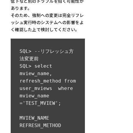
低下など別のトラブルを招く可能性が
あります。
そのため、強制への変更は完全リフレ
ッシュ実行時のシステムへの影響をよ
く確認した上で検討してください。
SQL> --リフレッシュ方
法変更前

SQL> select 
mview_name, 
refresh_method from 
user_mviews  where 
mview_name 
='TEST_MVIEW';

MVIEW_NAME      
REFRESH_METHOD

--------------- ---