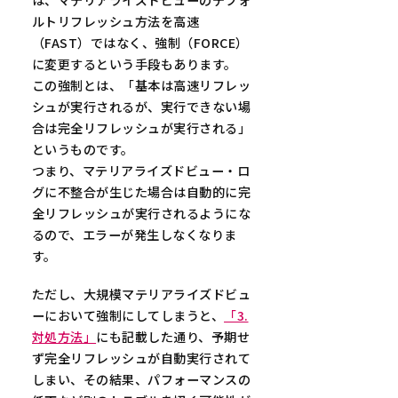
は、マテリアライズドビューのデフォ
ルトリフレッシュ方法を高速
（FAST）ではなく、強制（FORCE）
に変更するという手段もあります。
この強制とは、「基本は高速リフレッ
シュが実行されるが、実行できない場
合は完全リフレッシュが実行される」
というものです。
つまり、マテリアライズドビュー・ロ
グに不整合が生じた場合は自動的に完
全リフレッシュが実行されるようにな
るので、エラーが発生しなくなりま
す。
ただし、大規模マテリアライズドビュ
ーにおいて強制にしてしまうと、
「3.
対処方法」
にも記載した通り、予期せ
ず完全リフレッシュが自動実行されて
しまい、その結果、パフォーマンスの