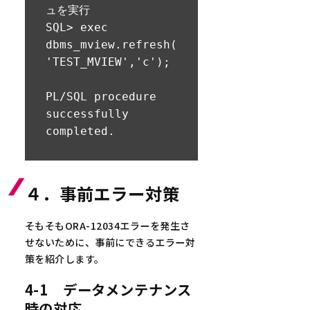
ュを実行

SQL> exec 
dbms_mview.refresh(
'TEST_MVIEW','c');

PL/SQL procedure 
successfully 
completed.
４．事前エラー対策
そもそもORA-12034エラーを発生さ
せないために、事前にできるエラー対
策を紹介します。
4-1 データメンテナンス
時の対応