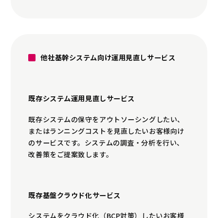
他社基幹システム向け運用見直しサービス
既存システム運用見直しサービス
既存システムの保守をアウトソーシングしたい、
またはランニングコストを見直したいお客様向け
のサービスです。システムの調査・分析を行い、
改善策をご提案致します。
既存基盤クラウド化サービス
システムをクラウド化（BCP対策）したいお客様