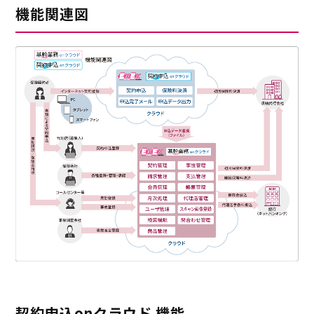
機能関連図
契約申込onクラウド 機能