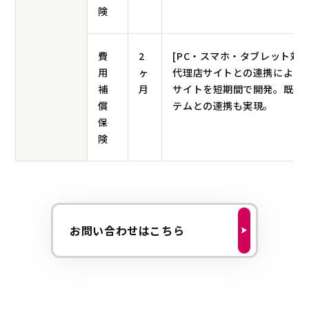
険
費
2
[PC・スマホ・タブレット対応
用
ヶ
代理店サイトとの連携による
補
月
サイトを短期間で開発。既存
償
テムとの連携も実現。
保
険
お問い合わせはこちら