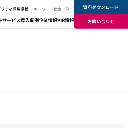
資料ダウンロード
ビリティ
採用情報
み
サービス
導入事例
企業情報
IR情報
お問い合わせ