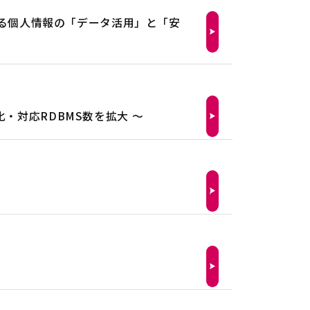
よる個人情報の「データ活用」と「安
・対応RDBMS数を拡大 ～
ス