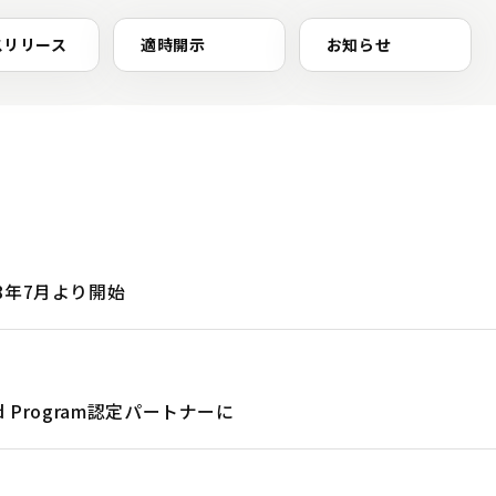
スリリース
適時開示
お知らせ
8年7月より開始
 Program認定パートナーに