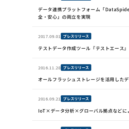
データ連携プラットフォーム「DataSp
全・安心」の両立を実現
2017.09.01
プレスリリース
テストデータ作成ツール『テストエース』が
2016.11.28
プレスリリース
オールフラッシュストレージを活用したデー
2016.09.21
プレスリリース
IoT×データ分析×グローバル拠点など