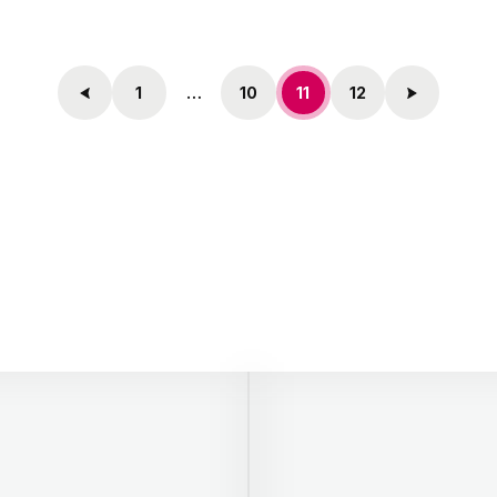
1
…
10
11
12