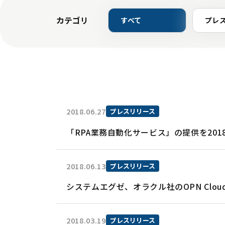
カテゴリ
すべて
プレ
2018.06.27
プレスリリース
「RPA業務自動化サービス」の提供を201
2018.06.13
プレスリリース
システムエグゼ、オラクル社のOPN Cloud
2018.03.19
プレスリリース