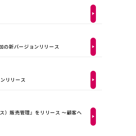
追加の新バージョンリリース
ョンリリース
クス）販売管理』をリリース ～顧客へ