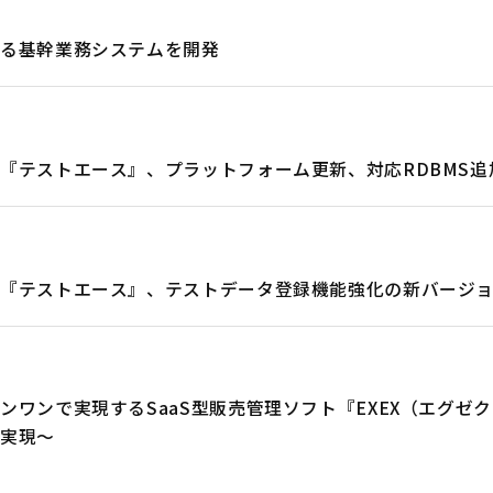
ける基幹業務システムを開発
『テストエース』、プラットフォーム更新、対応RDBMS
る『テストエース』、テストデータ登録機能強化の新バージ
ワンで実現するSaaS型販売管理ソフト『EXEX（エグゼ
を実現～