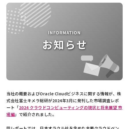
当社の概要およびOracle Cloudビジネスに関する情報が、株
式会社富士キメラ総研が2024年3月に発刊した市場調査レポ
ート「
2024 クラウドコンピューティングの現状と将来展望 市
場編
」で紹介されました。
同レポートでは、日本オラクル社を含めた主要クラウドベン