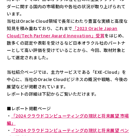
ダーに関する国内の市場動向や各社の状況が取り上げられて
います。
当社はOracle Cloud領域で長年にわたり豊富な実績と高度な
知見を積み重ねており、これまで
「2023 Oracle Japan
Cloud/Tech Partner Award Innovation」受賞
をはじめ、
数多くの認定や表彰を受けるなど日本オラクル社のパートナ
ーとして高い評価を受けていることから、今回、取材対象と
して選定されました。
当社紹介ページでは、主力サービスである「EXE-Cloud」を
中心に、当社のOracle Cloudビジネスの概況や戦略、今後の
展望などが掲載されています。
レポートの詳細は下記からご覧いただけます。
■レポート掲載ページ
・
「2024 クラウドコンピューティングの現状と将来展望 市場
編」
・
「2024 クラウドコンピューティングの現状と将来展望 ベン