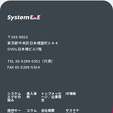
〒103-0022
東京都中央区日本橋室町3-4-4
OVOL日本橋ビル7階
TEL 03-5299-5351（代表）
FAX 03-5299-5354
システム
導入事
トップメッセ
IR情報
エグゼの
例
ージ／
企業理
強み
念
提供サー
コラム
会社概要
サステナ