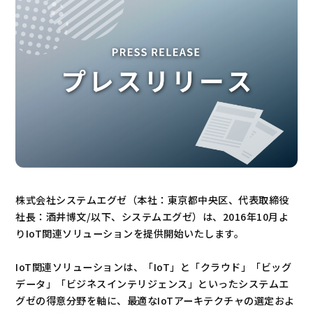
株式会社システムエグゼ（本社：東京都中央区、代表取締役
社長：酒井博文/以下、システムエグゼ）は、2016年10月よ
りIoT関連ソリューションを提供開始いたします。
IoT関連ソリューションは、「IoT」と「クラウド」「ビッグ
データ」「ビジネスインテリジェンス」といったシステムエ
グゼの得意分野を軸に、最適なIoTアーキテクチャの選定およ