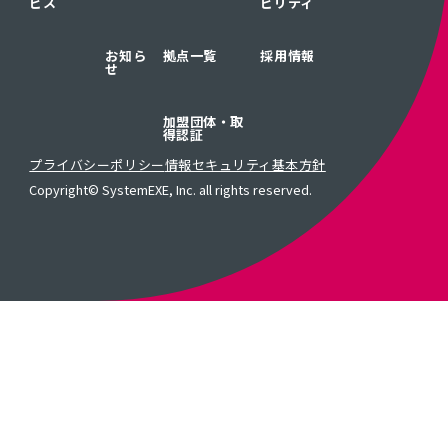
ビス
ビリティ
お知ら
拠点一覧
採用情報
せ
加盟団体・取
得認証
プライバシーポリシー
情報セキュリティ基本方針
Copyright© SystemEXE, Inc. all rights reserved.