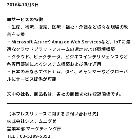
2016年10月3日
■サービスの特徴
・生産、物流、販売、医療・福祉・介護など様々な現場の改
善を支援
・Microsoft AzureやAmazon Web Servicesなど、IoTに最
適なクラウドプラットフォームの選定および環境構築
・クラウド、ビッグデータ、ビジネスインテリジェンスなど
各専門部隊によるシステム構築および保守運用
・日本のみならずベトナム、タイ、ミャンマーなどグローバ
ルにサービス提供が可能
文中の社名、商品名は、各社の商標または登録商標です。
【本プレスリリースに関するお問い合わせ先】
株式会社システムエグゼ
営業本部 マーケティング部
TEL：03-5299-5352