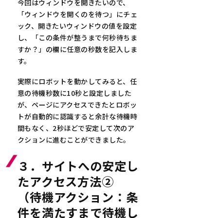
今回はウィンドウを開きたいので、
「ウィンドウを開くのを待つ」にチェ
ック、開きたいウィンドウの値を設定
し、「この条件が整うまで何秒待ちま
すか？」の欄に任意の秒数を記入しま
す。
実際にロボットを動かしてみると、任
意の待機秒数に10秒と設定しました
が、ページにアクセスできたとロボッ
トが自動的に認識すると余計な待機時
間もなく、2秒ほどで安定して次のア
クションに進むことができました。
３．サイトへの安定し
たアクセス方法②
（待機アクション：条
件を満たすまで待機し