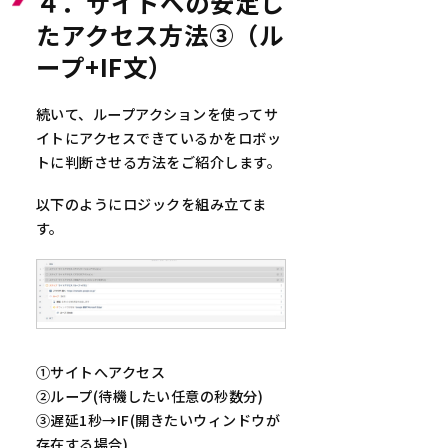
４．サイトへの安定し
たアクセス方法③（ル
ープ+IF文）
続いて、ループアクションを使ってサ
イトにアクセスできているかをロボッ
トに判断させる方法をご紹介します。
以下のようにロジックを組み立てま
す。
①サイトへアクセス
②ループ(待機したい任意の秒数分)
③遅延1秒→IF(開きたいウィンドウが
存在する場合)