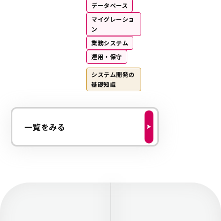
データベース
マイグレーショ
ン
業務システム
運用・保守
システム開発の
基礎知識
一覧をみる