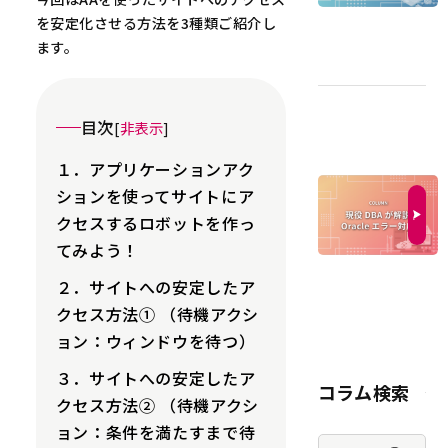
を安定化させる方法を3種類ご紹介し
ます。
目次
[
非表示
]
１．アプリケーションアク
ションを使ってサイトにア
クセスするロボットを作っ
てみよう！
２．サイトへの安定したア
クセス方法① （待機アクシ
ョン：ウィンドウを待つ）
３．サイトへの安定したア
コラム検索
クセス方法② （待機アクシ
ョン：条件を満たすまで待