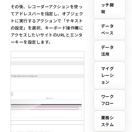
ッチ開
その後、レコーダーアクションを使っ
発
てアドレスバーを指定し、オブジェク
トに実行するアクションで「テキスト
データ
の設定」を選択、キーボード操作欄に
ベース
アクセスしたいサイトのURLとエンタ
ーキーを設定します。
データ
活用
マイグ
レーシ
ョン
ワーク
フロー
業務シ
ステム