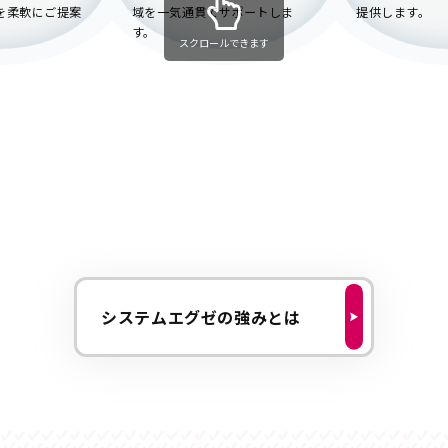
を柔軟にご提案
域を一気通貫でサポートしま
提供します。
す。
スクロールできます
システムエグゼの強みとは