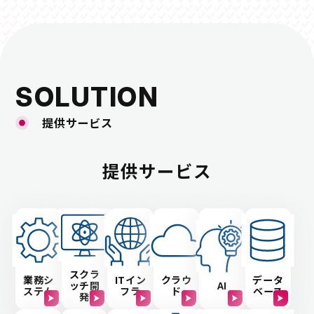
SOLUTION
提供サービス
提供サービス
スクラ
業務シ
ITイン
クラウ
データ
ッチ開
AI
ステム
フラ
ド
ベース
発