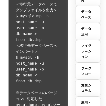
発
＜移行元データベースで
ダンプファイルを出力＞

データ
$ mysqldump -h 
ベース
host_name -u 
user_name -p 
データ
db_name > 
活用
from_db.dmp

＜移行先データベースへ
マイグ
レーシ
インポート＞

ョン
$ mysql -h 
host_name -u 
ワーク
user_name -p 
フロー
db_name < 
from_db.dmp

業務シ
ステム
※データベースのバージ
ョンに対応した
運用・
mysqldump／mysqlツー