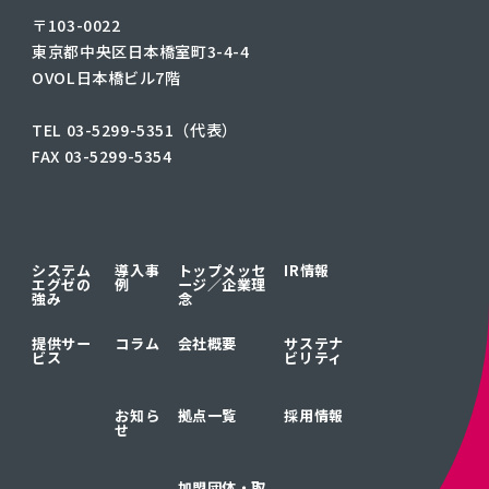
〒103-0022
東京都中央区日本橋室町3-4-4
OVOL日本橋ビル7階
TEL 03-5299-5351（代表）
FAX 03-5299-5354
システム
導入事
トップメッセ
IR情報
エグゼの
例
ージ／
企業理
強み
念
提供サー
コラム
会社概要
サステナ
ビス
ビリティ
お知ら
拠点一覧
採用情報
せ
加盟団体・取