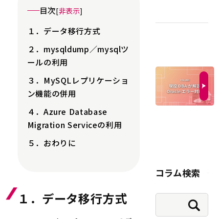
目次
[
非表示
]
１．データ移行方式
２．mysqldump／mysqlツ
ールの利用
３．MySQLレプリケーショ
ン機能の併用
４．Azure Database
Migration Serviceの利用
５．おわりに
コラム検索
１．データ移行方式