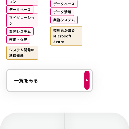
ョン
データベース
データベース
データ活用
マイグレーショ
業務システム
ン
技術者が語る
業務システム
Microsoft
運用・保守
Azure
システム開発の
基礎知識
一覧をみる