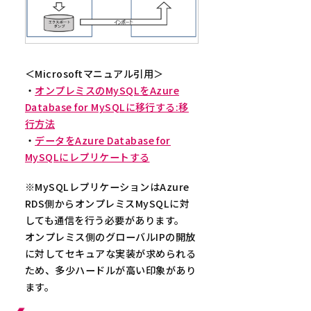
＜Microsoftマニュアル引用＞
・
オンプレミスのMySQLをAzure
Database for MySQLに移行する:移
行方法
・
データをAzure Database for
MySQLにレプリケートする
※MySQLレプリケーションはAzure
RDS側からオンプレミスMySQLに対
しても通信を行う必要があります。
オンプレミス側のグローバルIPの開放
に対してセキュアな実装が求められる
ため、多少ハードルが高い印象があり
ます。