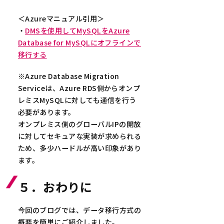
＜Azureマニュアル引用＞
・
DMSを使用してMySQLをAzure
Database for MySQLにオフラインで
移行する
※Azure Database Migration
Serviceは、Azure RDS側からオンプ
レミスMySQLに対しても通信を行う
必要があります。
オンプレミス側のグローバルIPの開放
に対してセキュアな実装が求められる
ため、多少ハードルが高い印象があり
ます。
５．おわりに
今回のブログでは、データ移行方式の
概要を簡単にご紹介しました。