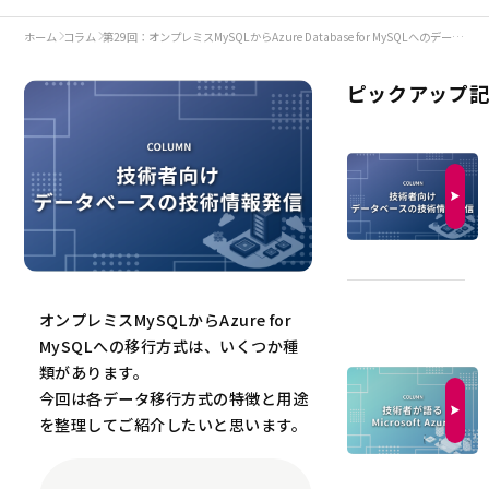
ホーム
コラム
第29回：オンプレミスMySQLからAzure Database for MySQLへのデータ移行
ピックアップ
オンプレミスMySQLからAzure for
MySQLへの移行方式は、いくつか種
類があります。
今回は各データ移行方式の特徴と用途
を整理してご紹介したいと思います。