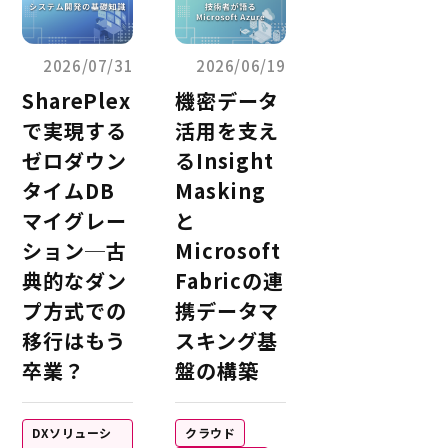
2026/07/31
2026/06/19
SharePlex
機密データ
で実現する
活用を支え
ゼロダウン
るInsight
タイムDB
Masking
マイグレー
と
ション─古
Microsoft
典的なダン
Fabricの連
プ方式での
携データマ
移行はもう
スキング基
卒業？
盤の構築
DXソリューシ
クラウド