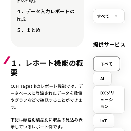
ドの作成
４．データ入力レポートの
作成
５．まとめ
提供サービス
１．レポート機能の概
すべて
要
AI
CCH Tagetikのレポート機能では、デ
DXソリ
ータベースに登録されたデータを数値
ューシ
やグラフなどで確認することができま
ョン
す。
下記は顧客別製品別に収益の見込み表
IoT
示しているレポート例です。