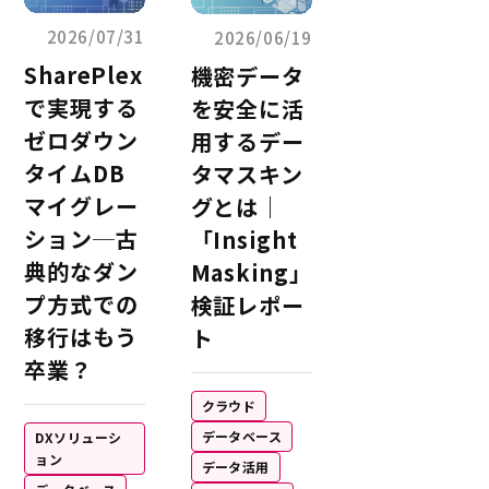
2026/07/31
2026/06/19
SharePlex
機密データ
で実現する
を安全に活
ゼロダウン
用するデー
タイムDB
タマスキン
マイグレー
グとは｜
ション─古
「Insight
典的なダン
Masking」
プ方式での
検証レポー
移行はもう
ト
卒業？
クラウド
データベース
DXソリューシ
ョン
データ活用