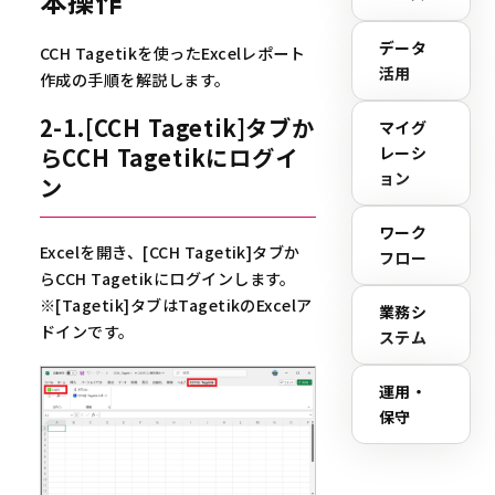
本操作
データ
CCH Tagetikを使ったExcelレポート
活用
作成の手順を解説します。
2-1.[CCH Tagetik]タブか
マイグ
らCCH Tagetikにログイ
レーシ
ョン
ン
ワーク
Excelを開き、[CCH Tagetik]タブか
フロー
らCCH Tagetikにログインします。
※[Tagetik]タブはTagetikのExcelア
業務シ
ドインです。
ステム
運用・
保守