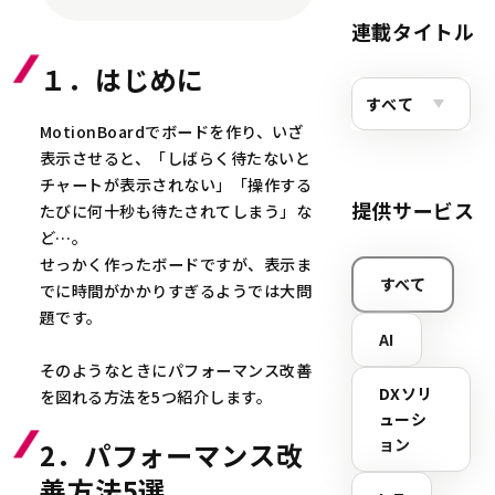
連載タイトル
１．はじめに
MotionBoardでボードを作り、いざ
表示させると、「しばらく待たないと
チャートが表示されない」「操作する
提供サービス
たびに何十秒も待たされてしまう」な
ど…。
せっかく作ったボードですが、表示ま
すべて
でに時間がかかりすぎるようでは大問
題です。
AI
そのようなときにパフォーマンス改善
DXソリ
を図れる方法を5つ紹介します。
ューシ
ョン
2．パフォーマンス改
善方法5選