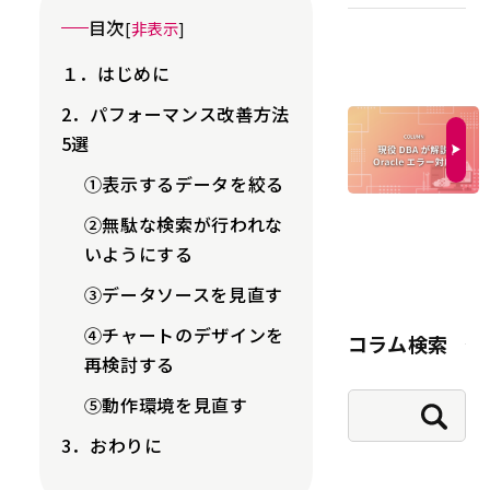
目次
[
非表示
]
１．はじめに
2．パフォーマンス改善方法
5選
①表示するデータを絞る
②無駄な検索が行われな
いようにする
③データソースを見直す
④チャートのデザインを
コラム検索
再検討する
⑤動作環境を見直す
3．おわりに