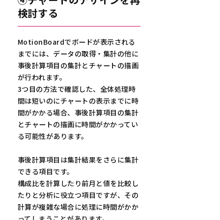
検討する
MotionBoardでボードが表示される
までには、データの取得・集計の他に
事後計算項目の集計とチャートの描画
が行われます。
3つ目の方法で確認した、全体処理時
間は短いのにチャートの表示までに時
間がかかる場合、事後計算項目の集計
とチャートの描画に時間がかかってい
る可能性があります。
事後計算項目は集計結果をさらに集計
できる項目です。
構成比を計算したり前月と値を比較し
たりと分析に役立つ項目ですが、その
計算が複雑な場合に処理に時間がかか
ってしまうことがあります。