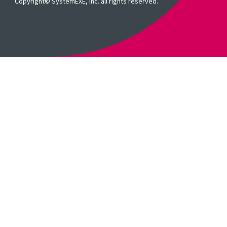
Copyright© SystemEXE, Inc. all rights reserved.