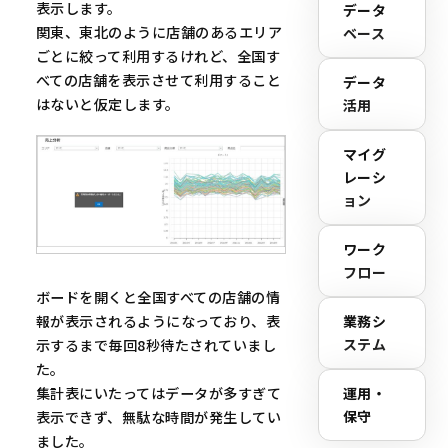
表示します。
データ
関東、東北のように店舗のあるエリア
ベース
ごとに絞って利用するけれど、全国す
べての店舗を表示させて利用すること
データ
はないと仮定します。
活用
マイグ
レーシ
ョン
ワーク
フロー
ボードを開くと全国すべての店舗の情
報が表示されるようになっており、表
業務シ
ステム
示するまで毎回8秒待たされていまし
た。
集計表にいたってはデータが多すぎて
運用・
保守
表示できず、無駄な時間が発生してい
ました。