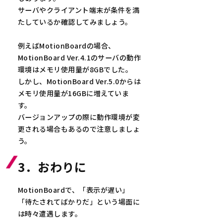
サーバやクライアント端末が条件を満
たしているか確認してみましょう。
例えばMotionBoardの場合、
MotionBoard Ver.4.1のサーバの動作
環境はメモリ使用量が8GBでした。
しかし、MotionBoard Ver.5.0からは
メモリ使用量が16GBに増えていま
す。
バージョンアップの際に動作環境が変
更される場合もあるので注意しましょ
う。
3．おわりに
MotionBoardで、「表示が遅い」
「待たされてばかりだ」という場面に
は時々遭遇します。