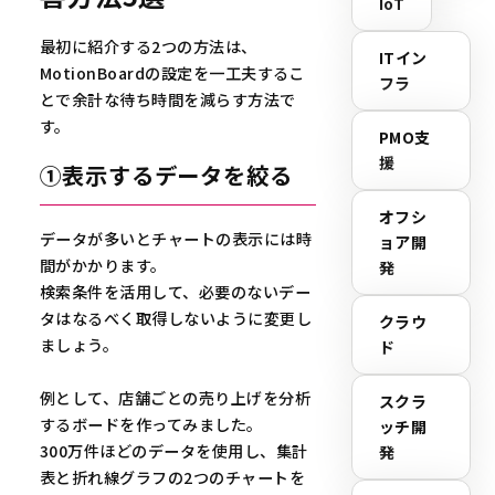
IoT
最初に紹介する2つの方法は、
ITイン
MotionBoardの設定を一工夫するこ
フラ
とで余計な待ち時間を減らす方法で
す。
PMO支
援
①表示するデータを絞る
オフシ
データが多いとチャートの表示には時
ョア開
間がかかります。
発
検索条件を活用して、必要のないデー
タはなるべく取得しないように変更し
クラウ
ましょう。
ド
例として、店舗ごとの売り上げを分析
スクラ
するボードを作ってみました。
ッチ開
300万件ほどのデータを使用し、集計
発
表と折れ線グラフの2つのチャートを