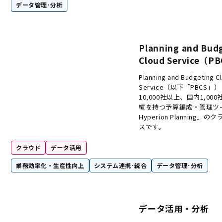
データ管理･分析
Planning and Bud
Cloud Service（P
Planning and Budgeting C
Service（以下「PBCS
10,000社以上、国内1,0
績を持つ予算編成・管理ツール
Hyperion Planning
スです。
クラウド
データ活用
業務効率化・生産性向上
システム連携･統合
データ管理･分析
データ活用・分析