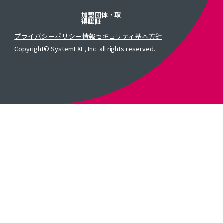
加盟団体・取
得認証
プライバシーポリシー
情報セキュリティ基本方針
Copyright© SystemEXE, Inc. all rights reserved.