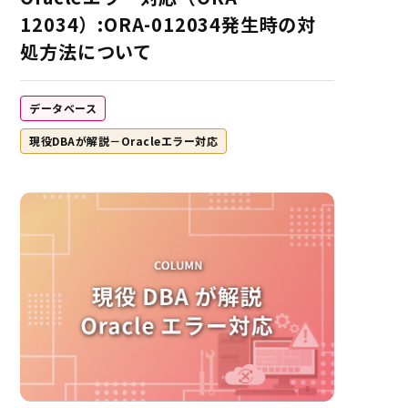
12034）:ORA-012034発生時の対
処方法について
データベース
現役DBAが解説－Oracleエラー対応